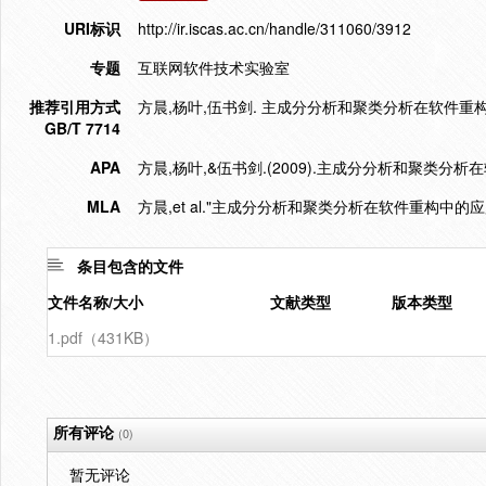
URI标识
http://ir.iscas.ac.cn/handle/311060/3912
专题
互联网软件技术实验室
推荐引用方式
方晨,杨叶,伍书剑. 主成分分析和聚类分析在软件重构中的应用[
GB/T 7714
APA
方晨,杨叶,&伍书剑.(2009).主成分分析和聚类分析
MLA
方晨,et al."主成分分析和聚类分析在软件重构中的应用
条目包含的文件
文件名称/大小
文献类型
版本类型
1.pdf（431KB）
所有评论
(0)
暂无评论