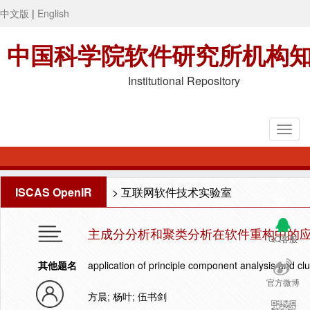
中文版
|
English
中国科学院软件研究所机构
Institutional Repository
ISCAS OpenIR
>
互联网软件技术实验室
主成分分析和聚类分析在软件重构中的
QQ客服
其他题名
application of principle component analysis and clu
官方微博
方晨; 杨叶; 伍书剑