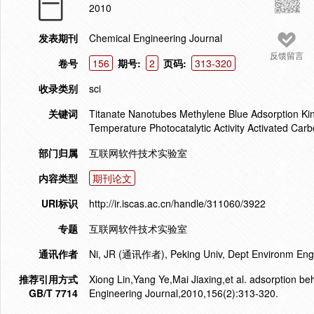
2010
发表期刊
Chemical Engineering Journal
反馈留言
卷号
156
期号:
2
页码:
313-320
收录类别
sci
关键词
Titanate Nanotubes Methylene Blue Adsorption Ki
Temperature Photocatalytic Activity Activated Car
部门归属
互联网软件技术实验室
内容类型
期刊论文
URI标识
http://ir.iscas.ac.cn/handle/311060/3922
专题
互联网软件技术实验室
通讯作者
Ni, JR (通讯作者), Peking Univ, Dept Environm Engn
推荐引用方式
Xiong Lin,Yang Ye,Mai Jiaxing,et al. adsorption be
GB/T 7714
Engineering Journal,2010,156(2):313-320.