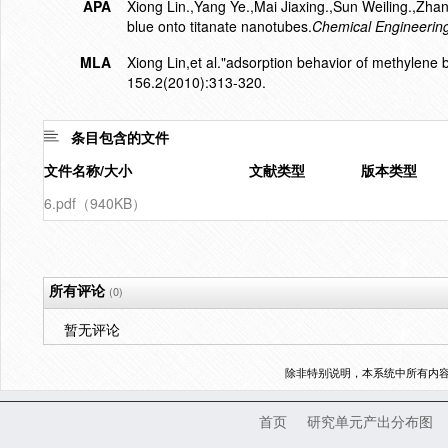
APA
Xiong Lin.,Yang Ye.,Mai Jiaxing.,Sun Weiling.,Zha
blue onto titanate nanotubes.
Chemical Engineering
MLA
Xiong Lin,et al."adsorption behavior of methylene 
156.2(2010):313-320.
条目包含的文件
文件名称/大小
文献类型
版本类型
6.pdf（940KB）
所有评论
(0)
暂无评论
除非特别说明，本系统中所有内
首页
研究单元产出分布图