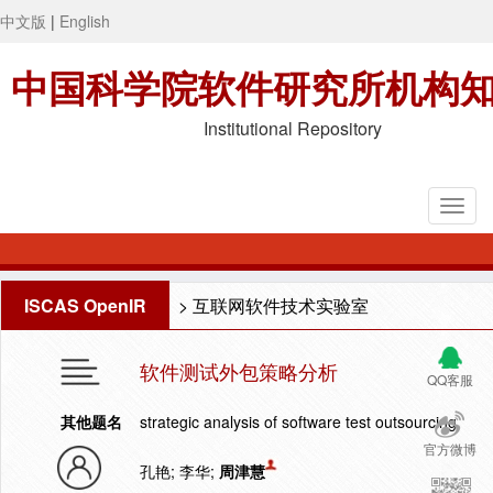
中文版
|
English
中国科学院软件研究所机构
Institutional Repository
ISCAS OpenIR
>
互联网软件技术实验室
软件测试外包策略分析
QQ客服
其他题名
strategic analysis of software test outsourcing
官方微博
孔艳; 李华;
周津慧