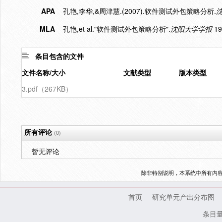
APA
孔艳,李华,&周津慧.(2007).软件测试外包策略分析.
MLA
孔艳,et al."软件测试外包策略分析".
沈阳大学学报
19
条目包含的文件
文件名称/大小
文献类型
版本类型
3.pdf（267KB）
所有评论
(0)
暂无评论
除非特别说明，本系统中所有内
首页
研究单元产出分布图
条目