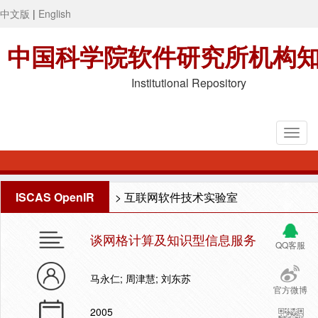
中文版
|
English
中国科学院软件研究所机构
Institutional Repository
ISCAS OpenIR
>
互联网软件技术实验室
谈网格计算及知识型信息服务
QQ客服
马永仁; 周津慧; 刘东苏
官方微博
2005