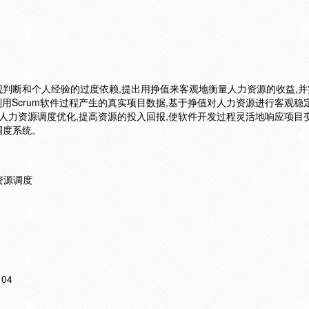
判断和个人经验的过度依赖,提出用挣值来客观地衡量人力资源的收益,并
利用Scrum软件过程产生的真实项目数据,基于挣值对人力资源进行客观稳
进人力资源调度优化,提高资源的投入回报,使软件开发过程灵活地响应项目
调度系统。
 资源调度
104