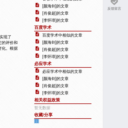
[颜海剑]的文章
反馈留言
[肖俊超]的文章
[李怀璋]的文章
百度学术
百度学术中相似的文章
实现了
[颜海剑]的文章
定的评价和
变化。根据
[肖俊超]的文章
[李怀璋]的文章
必应学术
必应学术中相似的文章
[颜海剑]的文章
[肖俊超]的文章
[李怀璋]的文章
相关权益政策
暂无数据
收藏/分享