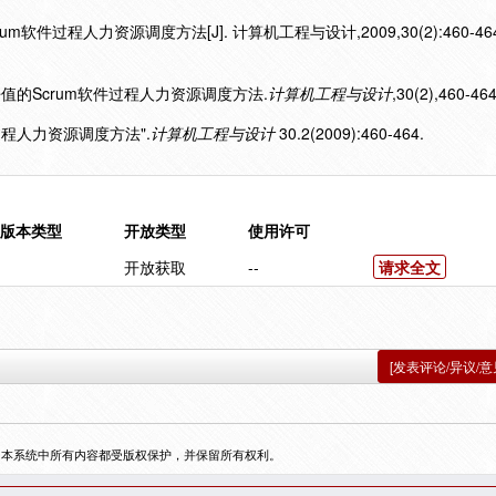
软件过程人力资源调度方法[J]. 计算机工程与设计,2009,30(2):460-464
于挣值的Scrum软件过程人力资源调度方法.
计算机工程与设计
,30(2),460-464
件过程人力资源调度方法".
计算机工程与设计
30.2(2009):460-464.
版本类型
开放类型
使用许可
开放获取
--
请求全文
[发表评论/异议/意
，本系统中所有内容都受版权保护，并保留所有权利。