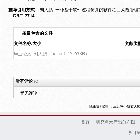
推荐引用方式
刘大鹏. 一种基于软件过程仿真的软件项目风险管理方法[
GB/T 7714
条目包含的文件
文件名称/大小
文献类
毕业论文_刘大鹏_final.pdf（2193KB）
所有评论
(0)
暂无评论
除非特别说明，本系统中所有内
首页
研究单元产出分布图
条目