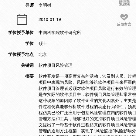
导师
李明树
2010-01-19
反馈留言
学位授予单位
中国科学院软件研究所
学位
硕士
学位授予地点
北京
关键词
软件项目风险管理
摘要
软件开发是一项高度复杂的活动，涉及到人员、过
项目中表现为风险。风险能够给软件项目带来严重
软件项目管理者必须对软件项目风险进行有效的管理
是在实际的软件项目中，软件项目风险管理却常常
这种现象的原因除了软件企业的文化因素外，主要是
件过程仿真能够分析软件过程的动态行为特性，预
程仿真已经广泛应用于包括风险管理在内的软件项
管理方法和工具，能够很好的支持软件项目风险管理
文提出了一种基于软件过程仿真的软件项目风险管理
管理的通用方法框架，实现了“风险监控风险影响