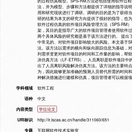
的过程仿真模型。SPS-RM方法还包括使用软件
法，并为模型、步骤和方法都提供了详细的指导说明
用和研究现状进行了调研。调研的目的是为了获得
研的结果为本文的研究方向提供了很好的指导，也为
软件过程仿真的软件项目风险管理方法（SPS-R
架，其目的是指导广大的软件项目管理者使用软件过
两个具体风险的研究都是基于该方法进行的。 提出了
中常见的、对软件项目影响较大的风险。本文基于S
法。该方法以需求的横向和纵向跟踪信息为基础，
列需求变更对软件项目的时间和工作量的影响，帮助
决仿真方法（LF-ETRS）。人员离职是软件项目中
出了人员离职风险解决仿真方法。该方法的主要特
为，因此能够更加准确的预测人员替代所需的时间
种解决措施进行建模和仿真，项目管理者可以根据
学科领域
软件工程
语种
中文
内容类型
学位论文
URI标识
http://ir.iscas.ac.cn/handle/311060/651
专题
互联网软件技术实验室