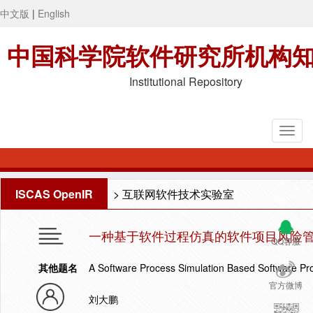
中文版
|
English
中国科学院软件研究所机构
Institutional Repository
ISCAS OpenIR
>
互联网软件技术实验室
一种基于软件过程仿真的软件项目风险
QQ客服
其他题名
A Software Process Simulation Based Software P
官方微博
刘大鹏