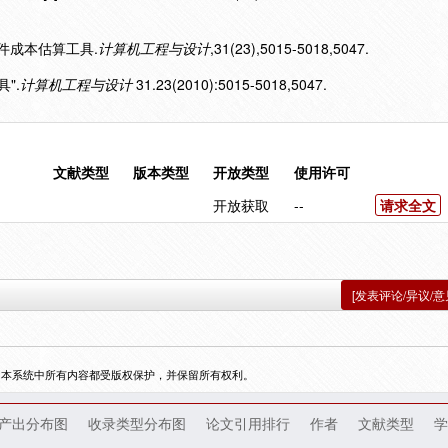
E软件成本估算工具.
计算机工程与设计
,31(23),5015-5018,5047.
具".
计算机工程与设计
31.23(2010):5015-5018,5047.
文献类型
版本类型
开放类型
使用许可
开放获取
--
请求全文
[发表评论/异议/意
，本系统中所有内容都受版权保护，并保留所有权利。
产出分布图
收录类型分布图
论文引用排行
作者
文献类型
学