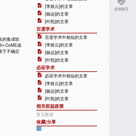
[李效云]的文章
反馈留言
[杨达]的文章
[叶凯]的文章
百度学术
百度学术中相似的文章
法的集成软
[李效云]的文章
n-CoME成
基于不确定
[杨达]的文章
[叶凯]的文章
必应学术
必应学术中相似的文章
[李效云]的文章
[杨达]的文章
[叶凯]的文章
相关权益政策
暂无数据
收藏/分享