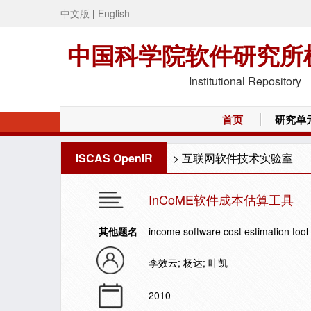
中文版
|
English
中国科学院软件研究所
Institutional Repository
首页
研究单
ISCAS OpenIR
>
互联网软件技术实验室
InCoME软件成本估算工具
其他题名
income software cost estimation tool
李效云; 杨达; 叶凯
2010