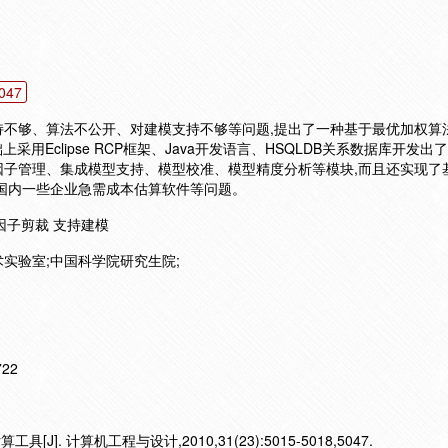
047
持不够、算法不公开、对建模支持不够等问题,提出了一种基于最优加权算
采用Eclipse RCP框架、Java开发语言、HSQLDB关系数据库开发出了I
因子管理、集成模型支持、模型校准、模型精度分析等模块,而且还实现了
国内一些企业急需成本估算软件等问题。
 因子剪裁 支持建模
实验室;中国科学院研究生院;
722
[J]. 计算机工程与设计,2010,31(23):5015-5018,5047.